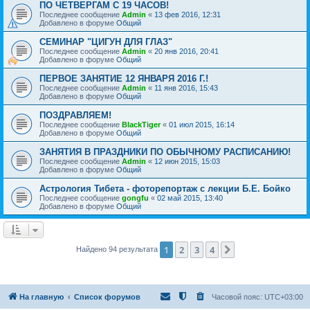
ПО ЧЕТВЕРГАМ С 19 ЧАСОВ!
Последнее сообщение
Admin
«
13 фев 2016, 12:31
Добавлено в форуме
Общий
СЕМИНАР "ЦИГУН ДЛЯ ГЛАЗ"
Последнее сообщение
Admin
«
20 янв 2016, 20:41
Добавлено в форуме
Общий
ПЕРВОЕ ЗАНЯТИЕ 12 ЯНВАРЯ 2016 Г.!
Последнее сообщение
Admin
«
11 янв 2016, 15:43
Добавлено в форуме
Общий
ПОЗДРАВЛЯЕМ!
Последнее сообщение
BlackTiger
«
01 июл 2015, 16:14
Добавлено в форуме
Общий
ЗАНЯТИЯ В ПРАЗДНИКИ ПО ОБЫЧНОМУ РАСПИСАНИЮ!
Последнее сообщение
Admin
«
12 июн 2015, 15:03
Добавлено в форуме
Общий
Астрология Тибета - фоторепортаж с лекции Б.Е. Бойко
Последнее сообщение
gongfu
«
02 май 2015, 13:40
Добавлено в форуме
Общий
1
2
3
4
След.
Найдено 94 результата
На главную
Список форумов
Часовой пояс:
UTC+03:00