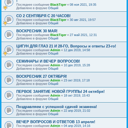
!
Последнее сообщение
BlackTiger
«
08 ноя 2021, 19:35
Добавлено в форуме
Общий
СО 2 СЕНТЯБРЯ С 20 ЧАСОВ!
Последнее сообщение
BlackTiger
«
30 авг 2021, 19:57
Добавлено в форуме
Общий
ВОСКРЕСНИК 30 МАЯ!
Последнее сообщение
BlackTiger
«
27 май 2021, 12:31
Добавлено в форуме
Общий
ЦИГУН ДЛЯ ГЛАЗ 21 И 28-ГО, Вопросы и ответы 23-го!
Последнее сообщение
Admin
«
12 дек 2019, 14:58
Добавлено в форуме
Общий
CЕМИНАРЫ И ВЕЧЕР ВОПРОСОВ!
Последнее сообщение
Admin
«
10 дек 2019, 15:28
Добавлено в форуме
Общий
ВОСКРЕСНИК 27 ОКТЯБРЯ!
Последнее сообщение
Admin
«
23 окт 2019, 17:18
Добавлено в форуме
Общий
ПЕРВОЕ ЗАНЯТИЕ НОВОЙ ГРУППЫ 24 октября!
Последнее сообщение
Admin
«
18 окт 2019, 15:43
Добавлено в форуме
Общий
Поздравляем с успешной сдачей экзамена!
Последнее сообщение
Admin
«
22 апр 2019, 21:02
Добавлено в форуме
Общий
ВЕЧЕР ВОПРОСОВ И ОТВЕТОВ 13 апреля!
Последнее сообщение
Admin
«
04 апр 2019, 14:16