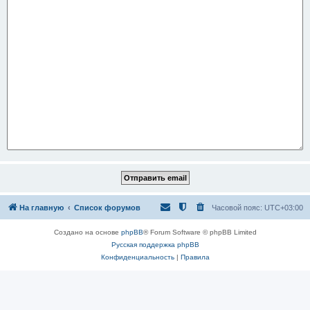
На главную
Список форумов
Часовой пояс:
UTC+03:00
Создано на основе
phpBB
® Forum Software © phpBB Limited
Русская поддержка phpBB
Конфиденциальность
|
Правила