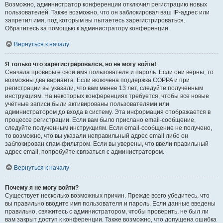
Возможно, администратор конференции отключил регистрацию новых
пользователей. Также возможно, что он заблокировал ваш IP-адрес или
запретил имя, под которым вы пытаетесь зарегистрироваться.
Обратитесь за помощью к администратору конференции.
Вернуться к началу
Я только что зарегистрировался, но не могу войти!
Сначала проверьте свои имя пользователя и пароль. Если они верны, то
возможны два варианта. Если включена поддержка COPPA и при
регистрации вы указали, что вам менее 13 лет, следуйте полученным
инструкциям. На некоторых конференциях требуется, чтобы все новые
учётные записи были активированы пользователями или
администратором до входа в систему. Эта информация отображается в
процессе регистрации. Если вам было прислано email-сообщение,
следуйте полученным инструкциям. Если email-сообщение не получено,
то возможно, что вы указали неправильный адрес email либо он
заблокирован спам-фильтром. Если вы уверены, что ввели правильный
адрес email, попробуйте связаться с администратором.
Вернуться к началу
Почему я не могу войти?
Существует несколько возможных причин. Прежде всего убедитесь, что
вы правильно вводите имя пользователя и пароль. Если данные введены
правильно, свяжитесь с администратором, чтобы проверить, не был ли
вам закрыт доступ к конференции. Также возможно, что допущена ошибка