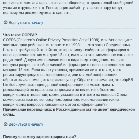
пользователям: аватары, личные сообщения, отправка email-сообщений,
участие в группах и т. д. Регистрация займёт у вас всего пару минут,
поэтому мы рекомендуем это сделать.
Вернуться к началу
Что такое COPPA?
COPPA (Children’s Online Privacy Protection Act of 1998), или Акт о защите
частных прав ребёнка в интернете от 1998 г. — это закон Соединённых
Штатов, требующий от сайтов, которые могут собирать информацию от
несовершеннолетних младше 13 лет, иметь на это письменное согласие
родителей. Допустимо наличие иного вида подтверждения того, что
опекуны разрешают сбор личной информации от несовершеннолетних
младше 13 лет. Если вы не уверены, применимо ли это к вам, как к
регистрирующемуся на конференции, или к самой конференции,
обратитесь за помощью к юрисконсульту. Обратите внимание, что phpBB
Limited администрация данной конференции не может давать
рекомендаций по правовым вопросам и не является объектом
юридических отношений, кроме указанных в ответе на вопрос «С кем
можно связаться по вопросу некорректного использования и/или
юридических вопросов, связанных с этой конференцией?».
Примечание переводчика: в России данный акт не имеет юридической
силы.
.
Вернуться к началу
Почему я не могу зарегистрироваться?