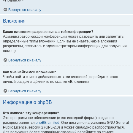
«Подписки».
Вернуться к началу
Вложения
Какие вложения разрешены на этой конференции?
Администратор каждой конференции может разрешить или запретить
определённые типы вложений. Если вы не знаете, какие вложения
разрешены, свяжитесь с администратором конференции для получения
помощи.
Вернуться к началу
Как мне найти мои вложения?
Чтобы найти список добавленных вами вложений, перейдите в ваш
личный раздел и щёлкните по ссылке «Вложения».
Вернуться к началу
Информация о phpBB
Кто написал эту конференцию?
Это программное обеспечение (в его исходной форме) создано и
распространяется
phpBB Limited
. Оно доступно на условиях GNU General
Public Licence, версии 2 (GPL-2.0) и может свободно распространяться.
Для получения более подробных сведений перейдите по ссылке