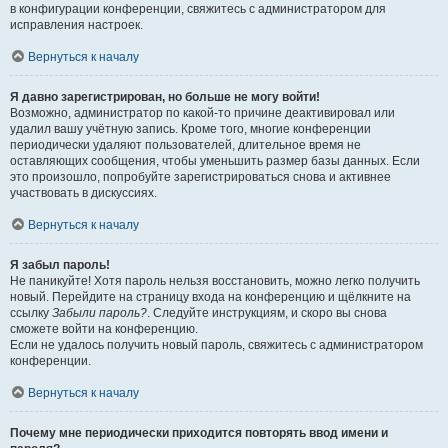
в конфигурации конференции, свяжитесь с администратором для
исправления настроек.
Вернуться к началу
Я давно зарегистрирован, но больше не могу войти!
Возможно, администратор по какой-то причине деактивировал или
удалил вашу учётную запись. Кроме того, многие конференции
периодически удаляют пользователей, длительное время не
оставляющих сообщения, чтобы уменьшить размер базы данных. Если
это произошло, попробуйте зарегистрироваться снова и активнее
участвовать в дискуссиях.
Вернуться к началу
Я забыл пароль!
Не паникуйте! Хотя пароль нельзя восстановить, можно легко получить
новый. Перейдите на страницу входа на конференцию и щёлкните на
ссылку
Забыли пароль?
. Следуйте инструкциям, и скоро вы снова
сможете войти на конференцию.
Если не удалось получить новый пароль, свяжитесь с администратором
конференции.
Вернуться к началу
Почему мне периодически приходится повторять ввод имени и