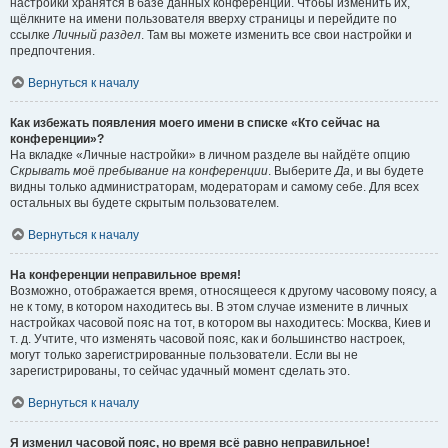
настройки хранятся в базе данных конференции. Чтобы изменить их,
щёлкните на имени пользователя вверху страницы и перейдите по
ссылке
Личный раздел
. Там вы можете изменить все свои настройки и
предпочтения.
Вернуться к началу
Как избежать появления моего имени в списке «Кто сейчас на
конференции»?
На вкладке «Личные настройки» в личном разделе вы найдёте опцию
Скрывать моё пребывание на конференции
. Выберите
Да
, и вы будете
видны только администраторам, модераторам и самому себе. Для всех
остальных вы будете скрытым пользователем.
Вернуться к началу
На конференции неправильное время!
Возможно, отображается время, относящееся к другому часовому поясу, а
не к тому, в котором находитесь вы. В этом случае измените в личных
настройках часовой пояс на тот, в котором вы находитесь: Москва, Киев и
т. д. Учтите, что изменять часовой пояс, как и большинство настроек,
могут только зарегистрированные пользователи. Если вы не
зарегистрированы, то сейчас удачный момент сделать это.
Вернуться к началу
Я изменил часовой пояс, но время всё равно неправильное!