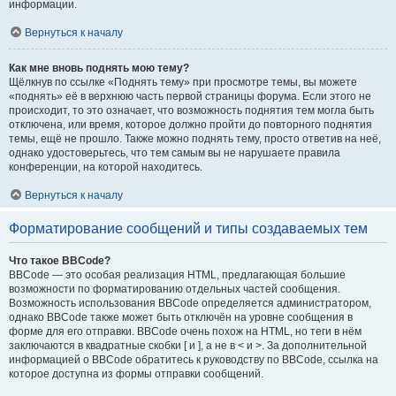
информации.
Вернуться к началу
Как мне вновь поднять мою тему?
Щёлкнув по ссылке «Поднять тему» при просмотре темы, вы можете
«поднять» её в верхнюю часть первой страницы форума. Если этого не
происходит, то это означает, что возможность поднятия тем могла быть
отключена, или время, которое должно пройти до повторного поднятия
темы, ещё не прошло. Также можно поднять тему, просто ответив на неё,
однако удостоверьтесь, что тем самым вы не нарушаете правила
конференции, на которой находитесь.
Вернуться к началу
Форматирование сообщений и типы создаваемых тем
Что такое BBCode?
BBCode — это особая реализация HTML, предлагающая большие
возможности по форматированию отдельных частей сообщения.
Возможность использования BBCode определяется администратором,
однако BBCode также может быть отключён на уровне сообщения в
форме для его отправки. BBCode очень похож на HTML, но теги в нём
заключаются в квадратные скобки [ и ], а не в < и >. За дополнительной
информацией о BBCode обратитесь к руководству по BBCode, ссылка на
которое доступна из формы отправки сообщений.