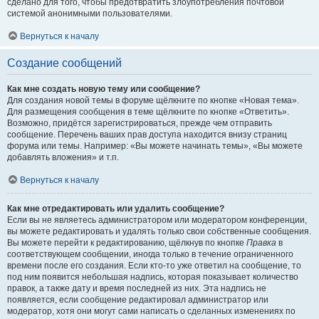
сделано для того, чтобы предотвратить злоупотребления почтовой
системой анонимными пользователями.
Вернуться к началу
Создание сообщений
Как мне создать новую тему или сообщение?
Для создания новой темы в форуме щёлкните по кнопке «Новая тема».
Для размещения сообщения в теме щёлкните по кнопке «Ответить».
Возможно, придётся зарегистрироваться, прежде чем отправить
сообщение. Перечень ваших прав доступа находится внизу страниц
форума или темы. Например: «Вы можете начинать темы», «Вы можете
добавлять вложения» и т.п.
Вернуться к началу
Как мне отредактировать или удалить сообщение?
Если вы не являетесь администратором или модератором конференции,
вы можете редактировать и удалять только свои собственные сообщения.
Вы можете перейти к редактированию, щёлкнув по кнопке
Правка
в
соответствующем сообщении, иногда только в течение ограниченного
времени после его создания. Если кто-то уже ответил на сообщение, то
под ним появится небольшая надпись, которая показывает количество
правок, а также дату и время последней из них. Эта надпись не
появляется, если сообщение редактировал администратор или
модератор, хотя они могут сами написать о сделанных изменениях по