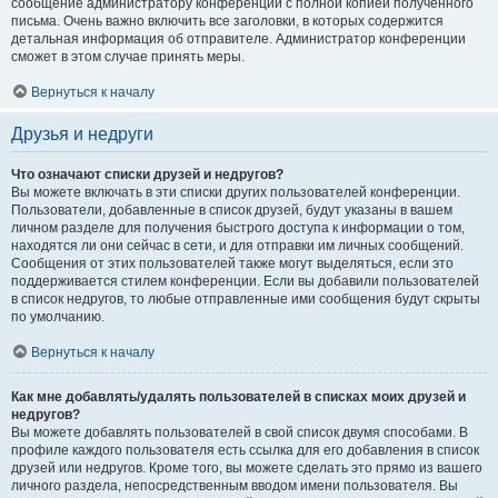
сообщение администратору конференции с полной копией полученного
письма. Очень важно включить все заголовки, в которых содержится
детальная информация об отправителе. Администратор конференции
сможет в этом случае принять меры.
Вернуться к началу
Друзья и недруги
Что означают списки друзей и недругов?
Вы можете включать в эти списки других пользователей конференции.
Пользователи, добавленные в список друзей, будут указаны в вашем
личном разделе для получения быстрого доступа к информации о том,
находятся ли они сейчас в сети, и для отправки им личных сообщений.
Сообщения от этих пользователей также могут выделяться, если это
поддерживается стилем конференции. Если вы добавили пользователей
в список недругов, то любые отправленные ими сообщения будут скрыты
по умолчанию.
Вернуться к началу
Как мне добавлять/удалять пользователей в списках моих друзей и
недругов?
Вы можете добавлять пользователей в свой список двумя способами. В
профиле каждого пользователя есть ссылка для его добавления в список
друзей или недругов. Кроме того, вы можете сделать это прямо из вашего
личного раздела, непосредственным вводом имени пользователя. Вы