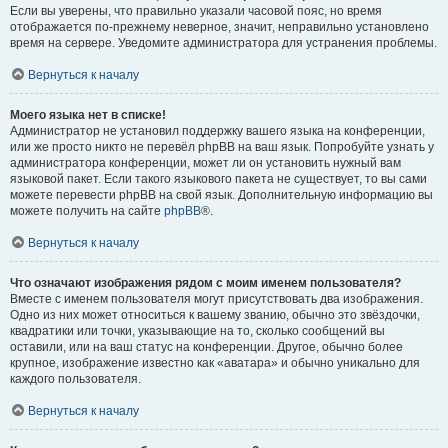
Если вы уверены, что правильно указали часовой пояс, но время
отображается по-прежнему неверное, значит, неправильно установлено
время на сервере. Уведомите администратора для устранения проблемы.
Вернуться к началу
Моего языка нет в списке!
Администратор не установил поддержку вашего языка на конференции,
или же просто никто не перевёл phpBB на ваш язык. Попробуйте узнать у
администратора конференции, может ли он установить нужный вам
языковой пакет. Если такого языкового пакета не существует, то вы сами
можете перевести phpBB на свой язык. Дополнительную информацию вы
можете получить на сайте
phpBB
®.
Вернуться к началу
Что означают изображения рядом с моим именем пользователя?
Вместе с именем пользователя могут присутствовать два изображения.
Одно из них может относиться к вашему званию, обычно это звёздочки,
квадратики или точки, указывающие на то, сколько сообщений вы
оставили, или на ваш статус на конференции. Другое, обычно более
крупное, изображение известно как «аватара» и обычно уникально для
каждого пользователя.
Вернуться к началу