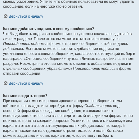
своему усмотрению. Учтите, что обычные пользователи не могут удалить
сообщение, если на него уже кто-то ответил.
Вернуться к началу
Как мне добавить подпись к своему сообщению?
Чтобы добавить подпись к сообщению, вы должны сначала создать её в
личном разделе. После этого вы можете отметить флажком пункт
Присоединить подпись
в форме отправки сообщения, чтобы подпись
добавилась. Вы также можете настроить добавление подписи по
умолчанию ко всем вашим сообщениям, сделав соответствующий выбор в
параграфе «Отправка сообщений» пункта «Личные настройки» в личном
разделе. Несмотря на это, вы сможете отменить добавление подписи в
отдельных сообщениях, убрав флажок
Присоединить подпись
в форме
отправки сообщения.
Вернуться к началу
Как мне создать опрос?
При создании темы или редактировании первого сообщения темы
щёлкните на вкладке или перейдите в форму
Создать опрос
под
основной формой для создания сообщения, в зависимости от
используемого стиля; если вы не видите такой вкладки или формы, то вы
не имеете прав на создание опросов. Укажите вопрос и как минимум два
варианта ответа в соответствующих полях, убедившись, что каждый
вариант находится на отдельной строке текстового поля. Вы также
можете задать количество вариантов, которые могут выбрать