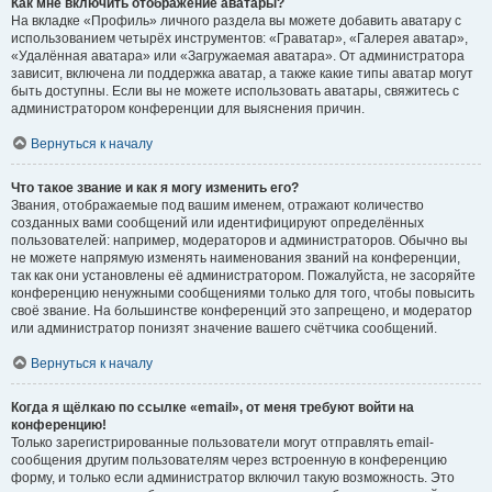
Как мне включить отображение аватары?
На вкладке «Профиль» личного раздела вы можете добавить аватару с
использованием четырёх инструментов: «Граватар», «Галерея аватар»,
«Удалённая аватара» или «Загружаемая аватара». От администратора
зависит, включена ли поддержка аватар, а также какие типы аватар могут
быть доступны. Если вы не можете использовать аватары, свяжитесь с
администратором конференции для выяснения причин.
Вернуться к началу
Что такое звание и как я могу изменить его?
Звания, отображаемые под вашим именем, отражают количество
созданных вами сообщений или идентифицируют определённых
пользователей: например, модераторов и администраторов. Обычно вы
не можете напрямую изменять наименования званий на конференции,
так как они установлены её администратором. Пожалуйста, не засоряйте
конференцию ненужными сообщениями только для того, чтобы повысить
своё звание. На большинстве конференций это запрещено, и модератор
или администратор понизят значение вашего счётчика сообщений.
Вернуться к началу
Когда я щёлкаю по ссылке «email», от меня требуют войти на
конференцию!
Только зарегистрированные пользователи могут отправлять email-
сообщения другим пользователям через встроенную в конференцию
форму, и только если администратор включил такую возможность. Это