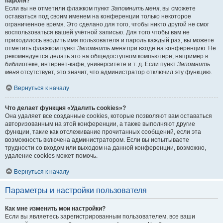
пароля?
Если вы не отметили флажком пункт
Запомнить меня
, вы сможете
оставаться под своим именем на конференции только некоторое
ограниченное время. Это сделано для того, чтобы никто другой не смог
воспользоваться вашей учётной записью. Для того чтобы вам не
приходилось вводить имя пользователя и пароль каждый раз, вы можете
отметить флажком пункт
Запомнить меня
при входе на конференцию. Не
рекомендуется делать это на общедоступном компьютере, например в
библиотеке, интернет-кафе, университете и т. д. Если пункт
Запомнить
меня
отсутствует, это значит, что администратор отключил эту функцию.
Вернуться к началу
Что делает функция «Удалить cookies»?
Она удаляет все созданные cookies, которые позволяют вам оставаться
авторизованным на этой конференции, а также выполняют другие
функции, такие как отслеживание прочитанных сообщений, если эта
возможность включена администратором. Если вы испытываете
трудности со входом или выходом на данной конференции, возможно,
удаление cookies может помочь.
Вернуться к началу
Параметры и настройки пользователя
Как мне изменить мои настройки?
Если вы являетесь зарегистрированным пользователем, все ваши