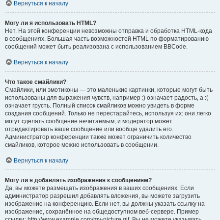
Вернуться к началу
Могу ли я использовать HTML?
Нет. На этой конференции невозможны отправка и обработка HTML-кода
в сообщениях. Большая часть возможностей HTML по форматированию
сообщений может быть реализована с использованием BBCode.
Вернуться к началу
Что такое смайлики?
Смайлики, или эмотиконы — это маленькие картинки, которые могут быть
использованы для выражения чувств, например :) означает радость, а :(
означает грусть. Полный список смайликов можно увидеть в форме
создания сообщений. Только не перестарайтесь, используя их: они легко
могут сделать сообщение нечитаемым, и модератор может
отредактировать ваше сообщение или вообще удалить его.
Администратор конференции также может ограничить количество
смайликов, которое можно использовать в сообщении.
Вернуться к началу
Могу ли я добавлять изображения к сообщениям?
Да, вы можете размещать изображения в ваших сообщениях. Если
администратор разрешил добавлять вложения, вы можете загрузить
изображение на конференцию. Если нет, вы должны указать ссылку на
изображение, сохранённое на общедоступном веб-сервере. Пример
ссылки: http://www.example.com/my-picture.gif. Вы не можете указывать