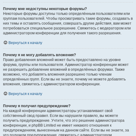
Почему мне недоступны некоторые форумы?
Некоторые форумы доступны только определённым пользователям или
группам пользователей. Чтобы просматривать такие форумы, создавать в
них темы и оставлять сообщения, совершать другие действия, вам может
потребоваться специальное разрешение. Свяжитесь с модератором или
администратором конференции для получения такого разрешения.
Вернуться к началу
Почему я не могу добавлять вложения?
Право добавления вложений может быть предоставлено на уровне
форума, группы или пользователя. Администратор конференции может
не разрешить добавление вложений в определённых форумах. Также
возможно, что добавлять вложения разрешено только членам
определённых групп. Если вы не знаете, почему не можете добавлять
вложения, свяжитесь с администратором конференции.
Вернуться к началу
Почему я получил предупреждение?
На каждой конференции администраторы устанавливают свой
собственный свод правил. Если вы нарушили правило, вы можете
получить предупреждение. Учтите, что это решение администратора
конференции, и phpBB Limited не имеет никакого отношения к
предупреждениям, вынесенным на данном сайте. Если вы не знаете, за
что получили предупреждение, свяжитесь с администратором