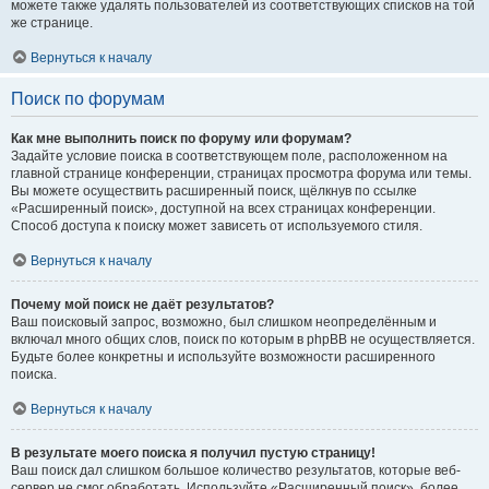
можете также удалять пользователей из соответствующих списков на той
же странице.
Вернуться к началу
Поиск по форумам
Как мне выполнить поиск по форуму или форумам?
Задайте условие поиска в соответствующем поле, расположенном на
главной странице конференции, страницах просмотра форума или темы.
Вы можете осуществить расширенный поиск, щёлкнув по ссылке
«Расширенный поиск», доступной на всех страницах конференции.
Способ доступа к поиску может зависеть от используемого стиля.
Вернуться к началу
Почему мой поиск не даёт результатов?
Ваш поисковый запрос, возможно, был слишком неопределённым и
включал много общих слов, поиск по которым в phpBB не осуществляется.
Будьте более конкретны и используйте возможности расширенного
поиска.
Вернуться к началу
В результате моего поиска я получил пустую страницу!
Ваш поиск дал слишком большое количество результатов, которые веб-
сервер не смог обработать. Используйте «Расширенный поиск», более