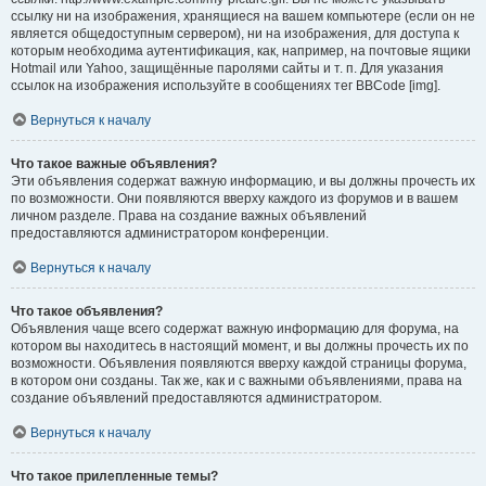
ссылку ни на изображения, хранящиеся на вашем компьютере (если он не
является общедоступным сервером), ни на изображения, для доступа к
которым необходима аутентификация, как, например, на почтовые ящики
Hotmail или Yahoo, защищённые паролями сайты и т. п. Для указания
ссылок на изображения используйте в сообщениях тег BBCode [img].
Вернуться к началу
Что такое важные объявления?
Эти объявления содержат важную информацию, и вы должны прочесть их
по возможности. Они появляются вверху каждого из форумов и в вашем
личном разделе. Права на создание важных объявлений
предоставляются администратором конференции.
Вернуться к началу
Что такое объявления?
Объявления чаще всего содержат важную информацию для форума, на
котором вы находитесь в настоящий момент, и вы должны прочесть их по
возможности. Объявления появляются вверху каждой страницы форума,
в котором они созданы. Так же, как и с важными объявлениями, права на
создание объявлений предоставляются администратором.
Вернуться к началу
Что такое прилепленные темы?