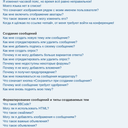
Я изменил часовой пояс, но время всё равно неправильное!
Моего языка нет в списке!
Что означают изображения рядом с моим именем пользователя?
Как мне включить отображение аватары?
Что такое звание и как я могу изменить его?
Когда я щёлкаю по ссылке «email», от меня требуют войти на конференцию!
Создание сообщений
Как мне создать новую тему или сообщение?
Как мне отредактировать или удалить сообщение?
Как мне добавить подпись к своему сообщению?
Как мне создать опрос?
Почему я не могу добавить больше вариантов ответа?
Как мне отредактировать или удалить опрос?
Почему мне недоступны некоторые форумы?
Почему я не могу добавлять вложения?
Почему я получил предупреждение?
Как мне пожаловаться на сообщения модератору?
Что означает кнопка «Сохранить» при создании сообщения?
Почему моё сообщение требует одобрения?
Как мне вновь поднять мою тему?
Форматирование сообщений и типы создаваемых тем
Что такое BBCode?
Могу ли я использовать HTML?
Что такое смайлики?
Могу ли я добавлять изображения к сообщениям?
Что такое важные объявления?
Что такое объявления?