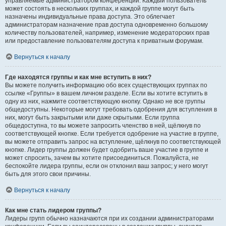
управляемые администратором конференции. Каждый пользователь
может состоять в нескольких группах, и каждой группе могут быть
назначены индивидуальные права доступа. Это облегчает
администраторам назначение прав доступа одновременно большому
количеству пользователей, например, изменение модераторских прав
или предоставление пользователям доступа к приватным форумам.
Вернуться к началу
Где находятся группы и как мне вступить в них?
Вы можете получить информацию обо всех существующих группах по
ссылке «Группы» в вашем личном разделе. Если вы хотите вступить в
одну из них, нажмите соответствующую кнопку. Однако не все группы
общедоступны. Некоторые могут требовать одобрения для вступления в
них, могут быть закрытыми или даже скрытыми. Если группа
общедоступна, то вы можете запросить членство в ней, щёлкнув по
соответствующей кнопке. Если требуется одобрение на участие в группе,
вы можете отправить запрос на вступление, щёлкнув по соответствующей
кнопке. Лидер группы должен будет одобрить ваше участие в группе и
может спросить, зачем вы хотите присоединиться. Пожалуйста, не
беспокойте лидера группы, если он отклонил ваш запрос; у него могут
быть для этого свои причины.
Вернуться к началу
Как мне стать лидером группы?
Лидеры групп обычно назначаются при их создании администраторами