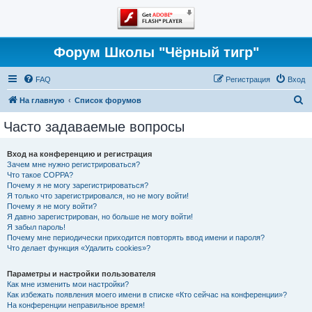
Форум Школы "Чёрный тигр"
FAQ
Регистрация
Вход
П
На главную
Список форумов
о
Часто задаваемые вопросы
и
с
Вход на конференцию и регистрация
Зачем мне нужно регистрироваться?
к
Что такое COPPA?
Почему я не могу зарегистрироваться?
Я только что зарегистрировался, но не могу войти!
Почему я не могу войти?
Я давно зарегистрирован, но больше не могу войти!
Я забыл пароль!
Почему мне периодически приходится повторять ввод имени и пароля?
Что делает функция «Удалить cookies»?
Параметры и настройки пользователя
Как мне изменить мои настройки?
Как избежать появления моего имени в списке «Кто сейчас на конференции»?
На конференции неправильное время!