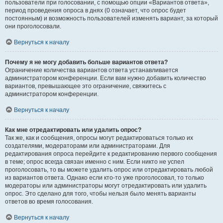
пользователи при голосовании, с помощью опции «Вариантов ответа»,
период проведения опроса в днях (0 означает, что опрос будет
постоянным) и возможность пользователей изменять вариант, за который
они проголосовали.
Вернуться к началу
Почему я не могу добавить больше вариантов ответа?
Ограничение количества вариантов ответа устанавливается
администратором конференции. Если вам нужно добавить количество
вариантов, превышающее это ограничение, свяжитесь с
администратором конференции.
Вернуться к началу
Как мне отредактировать или удалить опрос?
Так же, как и сообщения, опросы могут редактироваться только их
создателями, модераторами или администраторами. Для
редактирования опроса перейдите к редактированию первого сообщения
в теме; опрос всегда связан именно с ним. Если никто не успел
проголосовать, то вы можете удалить опрос или отредактировать любой
из вариантов ответа. Однако если кто-то уже проголосовал, то только
модераторы или администраторы могут отредактировать или удалить
опрос. Это сделано для того, чтобы нельзя было менять варианты
ответов во время голосования.
Вернуться к началу