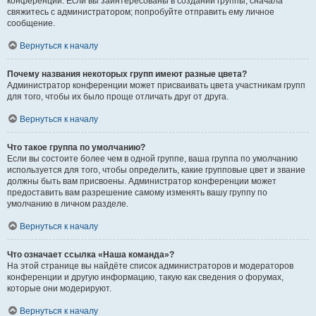
конференции. Если вы заинтересованы в создании группы, сначала
свяжитесь с администратором; попробуйте отправить ему личное
сообщение.
Вернуться к началу
Почему названия некоторых групп имеют разные цвета?
Администратор конференции может присваивать цвета участникам групп
для того, чтобы их было проще отличать друг от друга.
Вернуться к началу
Что такое группа по умолчанию?
Если вы состоите более чем в одной группе, ваша группа по умолчанию
используется для того, чтобы определить, какие групповые цвет и звание
должны быть вам присвоены. Администратор конференции может
предоставить вам разрешение самому изменять вашу группу по
умолчанию в личном разделе.
Вернуться к началу
Что означает ссылка «Наша команда»?
На этой странице вы найдёте список администраторов и модераторов
конференции и другую информацию, такую как сведения о форумах,
которые они модерируют.
Вернуться к началу